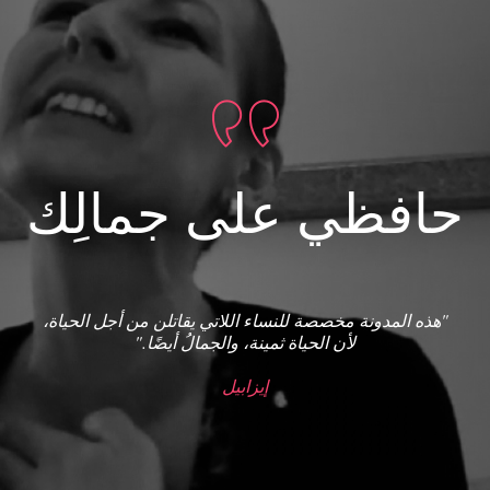
حافظي على جمالِك
"هذه المدونة مخصصة للنساء اللاتي يقاتلن من أجل الحياة،
لأن الحياة ثمينة، والجمالُ أيضًا."
إيزابيل