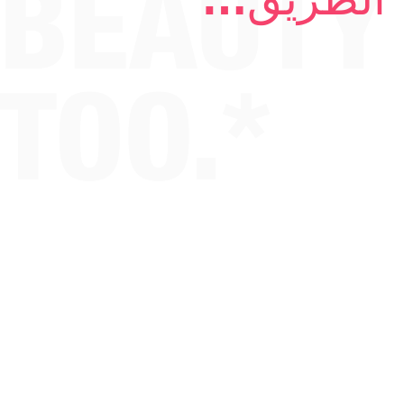
الطريق…